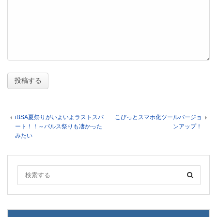
iBSA夏祭りがいよいよラストスパ
こびっとスマホ化ツールバージョ
ート！！～バルス祭りも凄かった
ンアップ！
みたい