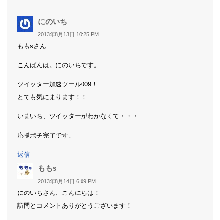
よ
にのいち
り:
2013年8月13日 10:25 PM
ももsさん
こんばんは。にのいちです。
ツイッター加速ツール009！
とても気にまります！！
いまいち、ツイッターがわかなくて・・・
応援ポチ完了です。
返信
よ
ももs
り:
2013年8月14日 6:09 PM
にのいちさん、こんにちは！
訪問とコメントありがとうございます！