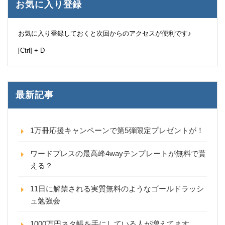
お気に入り登録
お気に入り登録しておくと次回からのアクセスが便利です♪
[Ctrl] + D
最新記事
1万冊応援キャンペーンで第5弾限定プレゼントが！
ワードプレスの最高峰4wayテンプレートが無料で貰
える？
11日に解禁される実質無料のようなゴールドラッシ
ュ勉強会
1000万円ネタ帳を手にしている人が増えてます