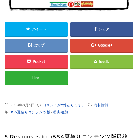
ツイート
シェア
はてブ
Google+
Pocket
feedly
Line
2013年8月6日
コメントが5件あります。
商材情報
iBSA夏祭りコンテンツ版
•
特典追加
5 Responses to “iBSA夏祭りコンテンツ版最終