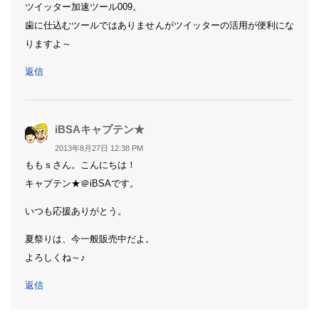
ツイッター加速ツール009。
歯に仕込むツールではありませんがツイッターの活用が便利にな
りますよ～
返信
よ
iBSAキャプテン★
り:
2013年8月27日 12:38 PM
ももｓさん。こんにちは！
キャプテン★＠iBSAです。
いつも応援ありがとう。
夏祭りは、今一般販売中だよ。
よろしくね～♪
返信