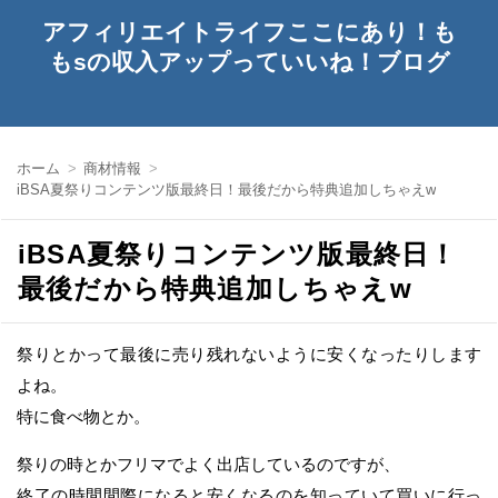
アフィリエイトライフここにあり！も
もsの収入アップっていいね！ブログ
ホーム
商材情報
iBSA夏祭りコンテンツ版最終日！最後だから特典追加しちゃえw
iBSA夏祭りコンテンツ版最終日！
最後だから特典追加しちゃえw
祭りとかって最後に売り残れないように安くなったりします
よね。
特に食べ物とか。
祭りの時とかフリマでよく出店しているのですが、
終了の時間間際になると安くなるのを知っていて買いに行っ