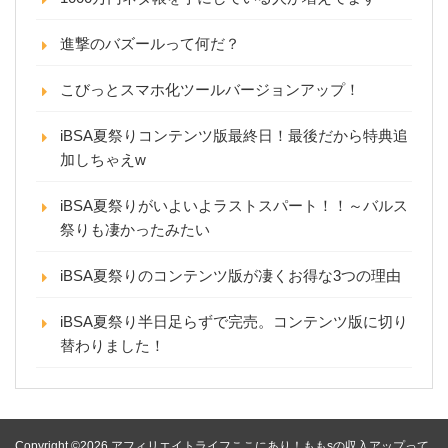
進撃のバズールって何だ？
こびっとスマホ化ツールバージョンアップ！
iBSA夏祭りコンテンツ版最終日！最後だから特典追
加しちゃえw
iBSA夏祭りがいよいよラストスパート！！～バルス
祭りも凄かったみたい
iBSA夏祭りのコンテンツ版が凄くお得な3つの理由
iBSA夏祭り半日足らずで完売。コンテンツ版に切り
替わりました！
Copyright ©2026 アフィリエイトライフここにあり！ももsの収入アップって