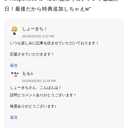
日！最後だから特典追加しちゃえw”
よ
しょーきち！
り:
2013年8月9日 9:37 PM
いつも楽しみに記事を読ませていただいております！
応援させていただきます！
返信
よ
ももs
り:
2013年8月9日 11:44 PM
しょーきちさん、こんばんは！
訪問とコメントありがとうございます！
毎度ありがとうございます♪
返信