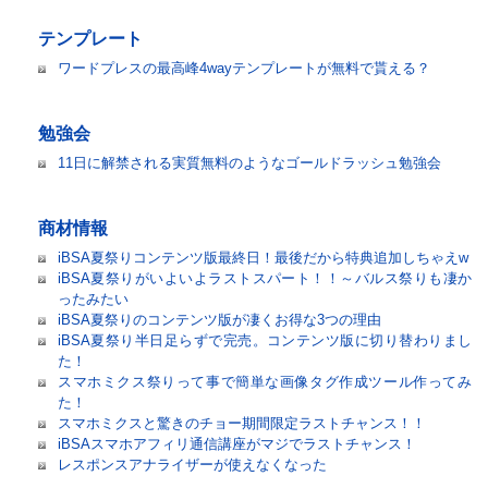
テンプレート
ワードプレスの最高峰4wayテンプレートが無料で貰える？
勉強会
11日に解禁される実質無料のようなゴールドラッシュ勉強会
商材情報
iBSA夏祭りコンテンツ版最終日！最後だから特典追加しちゃえw
iBSA夏祭りがいよいよラストスパート！！～バルス祭りも凄か
ったみたい
iBSA夏祭りのコンテンツ版が凄くお得な3つの理由
iBSA夏祭り半日足らずで完売。コンテンツ版に切り替わりまし
た！
スマホミクス祭りって事で簡単な画像タグ作成ツール作ってみ
た！
スマホミクスと驚きのチョー期間限定ラストチャンス！！
iBSAスマホアフィリ通信講座がマジでラストチャンス！
レスポンスアナライザーが使えなくなった