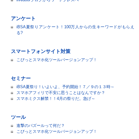
アンケート
iBSA夏祭りアンケート！100万人からの生キーワードがもらえ
る?
スマートフォンサイト対策
こびっとスマホ化ツールバージョンアップ！
セミナー
iBSA夏祭り！いよいよ、予約開始！７／９の１３時～
スマホアフィリで不安に思うことはなんですか？
スマホミクス解禁！！4月の祭りだ。急げ～
ツール
進撃のバズールって何だ？
こびっとスマホ化ツールバージョンアップ！