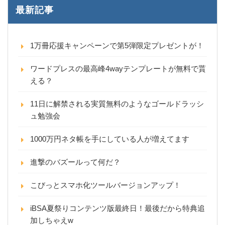
最新記事
1万冊応援キャンペーンで第5弾限定プレゼントが！
ワードプレスの最高峰4wayテンプレートが無料で貰
える？
11日に解禁される実質無料のようなゴールドラッシ
ュ勉強会
1000万円ネタ帳を手にしている人が増えてます
進撃のバズールって何だ？
こびっとスマホ化ツールバージョンアップ！
iBSA夏祭りコンテンツ版最終日！最後だから特典追
加しちゃえw